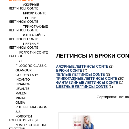
БРЮКИ CONTE
АЖУРНЫЕ
ЛЕГГИНСЫ CONTE
БРЮКИ CONTE
ТЕПЛЫЕ
ЛЕГГИНСЫ CONTE
ТРИКОТАЖНЫЕ
ЛЕГГИНСЫ CONTE
ФАНТАЗИЙНЫЕ
ЛЕГГИНСЫ CONTE
ЦВЕТНЫЕ
ЛЕГГИНСЫ CONTE
КОЛГОТКИ CONTE
ЛЕГГИНСЫ И БРЮКИ CO
КАТАЛОГ
ESLI
FILODORO CLASSIC
АЖУРНЫЕ ЛЕГГИНСЫ CONTE
(2)
GLAMOUR
БРЮКИ CONTE
(7)
ТЕПЛЫЕ ЛЕГГИНСЫ CONTE
(3)
GOLDEN LADY
ТРИКОТАЖНЫЕ ЛЕГГИНСЫ CONTE
(30)
INCANTO
ФАНТАЗИЙНЫЕ ЛЕГГИНСЫ CONTE
(1)
INNAMORE
ЦВЕТНЫЕ ЛЕГГИНСЫ CONTE
(1)
LEVANTE
MALEMI
Сортировать по: н
MINIMI
OMSA
PHILIPPE MATIGNON
SISI
КОЛГОТКИ
КОРРЕКТИРУЮЩИЕ
КОМПРЕССИОННЫЕ