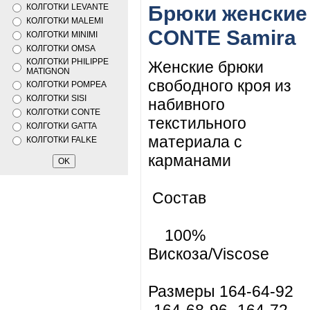
КОЛГОТКИ LEVANTE
Брюки женские
КОЛГОТКИ MALEMI
CONTE Samira
КОЛГОТКИ MINIMI
КОЛГОТКИ OMSA
КОЛГОТКИ PHILIPPE
Женские брюки
MATIGNON
свободного кроя из
КОЛГОТКИ POMPEA
КОЛГОТКИ SISI
набивного
КОЛГОТКИ CONTE
текстильного
КОЛГОТКИ GATTA
материала с
КОЛГОТКИ FALKE
карманами
Состав
100%
Вискоза/Viscose
Размеры 164-64-92