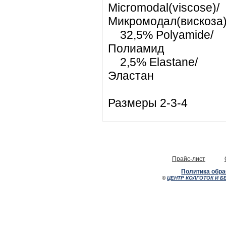
Micromodal(viscose)/
Микромодал(вискоза
32,5% Polyamide/
Полиамид
2,5% Elastane/
Эластан
Размеры 2-3-4
Прайс-лист
Политика обр
©
ЦЕНТР КОЛГОТОК И Б