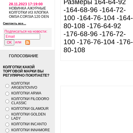
Размеры 164-64-92
28.11.2023 17:19:00
-164-68-96 -164-72-
НОВИНКА АЖУРНЫЕ
КОЛГОТКИ ИЗ ХЛОПКА
100 -164-76-104 -164-
OMSA CORSIA 120 DEN
Смотреть все...
80-108 -176-64-92
Подписаться на новости:
-176-68-96 -176-72-
100 -176-76-104 -176-
или
80-108
ГОЛОСОВАНИЕ
КОЛГОТКИ КАКОЙ
ТОРГОВОЙ МАРКИ ВЫ
РЕГУЛЯРНО ПОКУПАЕТЕ?
КОЛГОТКИ
ARGENTOVIVO
КОЛГОТКИ ARWA
КОЛГОТКИ FILODORO
CLASSIC
КОЛГОТКИ GLAMOUR
КОЛГОТКИ GOLDEN
LADY
КОЛГОТКИ INCANTO
КОЛГОТКИ INNAMORE