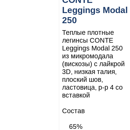
Leggings Modal
250
Теплые плотные
легинсы CONTE
Leggings Modal 250
из микромодала
(вискозы) с лайкрой
3D, низкая талия,
плоский шов,
ластовица, р-р 4 со
вставкой
Состав
65%