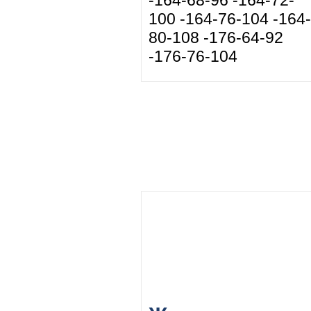
-164-68-96 -164-72-
100 -164-76-104 -164-
80-108 -176-64-92
-176-76-104