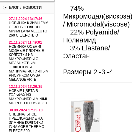
74%
БЛОГ / НОВОСТИ
Микромодал(вискоза
27.11.2024 13:17:46
/ Micromodal(viscose)
НОВИНКА К ЗИМНЕМУ
СЕЗОНУ! ГОЛЬФЫ
22% Polyamide/
MINIMI LANA VELLUTO
260 С ШЕРСТЬЮ
Полиамид
21.11.2024 11:49:01
3% Elastane/
НОВИНКА ОСЕНИ!
МОДНЫЕ ПЛОТНЫЕ
Эластан
КОЛГОТКИ ИЗ
МИКРОФИБРЫ С
МЕЛАНЖЕВЫМ
ЭФФЕКТОМ И
Размеры 2 -3 -4
МИНИМАЛИСТИЧНЫМ
РИСУНКОМ OMSA
MELANGE ARTE
12.11.2024 13:26:35
НОВЫЕ ЦВЕТА В
ГОЛЬФАХ ИЗ
МИКРОФИБРЫ MINIMI
MICRO COLORS 70 3D
30.09.2024 17:25:10
СПЕЦИАЛЬНОЕ
ПРЕДЛОЖЕНИЕ НА
ЗИМНИЕ КОЛГОТКИ
INNAMORE THERMO
FLEECE 300