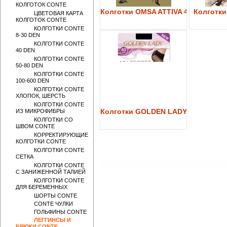
КОЛГОТОК CONTE
Колготки OMSA ATTIVA 40
Колготки 
ЦВЕТОВАЯ КАРТА
КОЛГОТОК CONTE
КОЛГОТКИ CONTE
8-30 DEN
КОЛГОТКИ CONTE
40 DEN
КОЛГОТКИ CONTE
50-80 DEN
КОЛГОТКИ CONTE
100-600 DEN
КОЛГОТКИ CONTE
ХЛОПОК, ШЕРСТЬ
КОЛГОТКИ CONTE
Колготки GOLDEN LADY My Secret 
ИЗ МИКРОФИБРЫ
КОЛГОТКИ СО
ШВОМ CONTE
КОРРЕКТИРУЮЩИЕ
КОЛГОТКИ CONTE
КОЛГОТКИ CONTE
СЕТКА
КОЛГОТКИ CONTE
С ЗАНИЖЕННОЙ ТАЛИЕЙ
КОЛГОТКИ CONTE
ДЛЯ БЕРЕМЕННЫХ
ШОРТЫ CONTE
CONTE ЧУЛКИ
ГОЛЬФИНЫ CONTE
ЛЕГГИНСЫ И