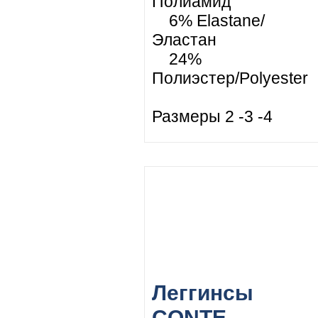
Полиамид
6% Elastane/
Эластан
24%
Полиэстер/Polyester
Размеры 2 -3 -4
Леггинсы
CONTE