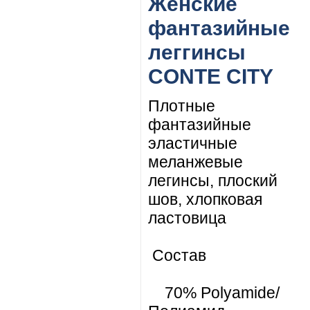
Женские
фантазийные
леггинсы
CONTE CITY
Плотные
фантазийные
эластичные
меланжевые
легинсы, плоский
шов, хлопковая
ластовица
Состав
70% Polyamide/