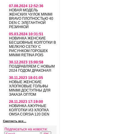
07.08.2024 12:52:36
НОВАЯ МОДЕЛЬ
ЖЕНСКИХ ЧУЛОК MINIMI
BRAVO ПЛОТНОСТЬЮ 40
DEN С ЭЛЕГАНТНОЙ
РЕЗИНКОЙ
05.03.2024 10:31:51
НОВИНКА ЖЕНСКИЕ
БЕСШОВНЫЕ КОЛГОТКИ В
МЕЛКУЮ СЕТКУ С
РИСУНКОМ ГОРОШЕК
MINIMI RETINA POIS
30.12.2023 15:00:58
ПОЗДРАВЛЯЕМ С НОВЫМ
2024 ГОДОМ ДРАКОНА!!!
30.11.2023 18:01:05
НОВЫЕ ЖЕНСКИЕ
ХЛОПКОВЫЕ ГОЛЬФЫ
MINIMI ДОСТУПНЫ ДЛЯ
ЗАКАЗА ОПТОМ
28.11.2023 17:19:00
НОВИНКА АЖУРНЫЕ
КОЛГОТКИ ИЗ ХЛОПКА
OMSA CORSIA 120 DEN
Смотреть все...
Подписаться на новости: