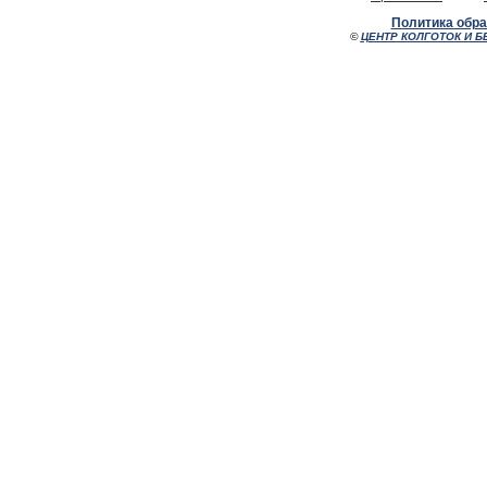
Политика обр
©
ЦЕНТР КОЛГОТОК И Б