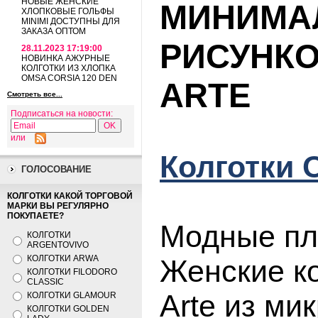
НОВЫЕ ЖЕНСКИЕ
МИНИМА
ХЛОПКОВЫЕ ГОЛЬФЫ
MINIMI ДОСТУПНЫ ДЛЯ
ЗАКАЗА ОПТОМ
РИСУНКО
28.11.2023 17:19:00
НОВИНКА АЖУРНЫЕ
КОЛГОТКИ ИЗ ХЛОПКА
OMSA CORSIA 120 DEN
ARTE
Смотреть все...
Подписаться на новости:
или
Колготки 
ГОЛОСОВАНИЕ
КОЛГОТКИ КАКОЙ ТОРГОВОЙ
МАРКИ ВЫ РЕГУЛЯРНО
ПОКУПАЕТЕ?
Модные пл
КОЛГОТКИ
ARGENTOVIVO
КОЛГОТКИ ARWA
Женские к
КОЛГОТКИ FILODORO
CLASSIC
Arte из м
КОЛГОТКИ GLAMOUR
КОЛГОТКИ GOLDEN