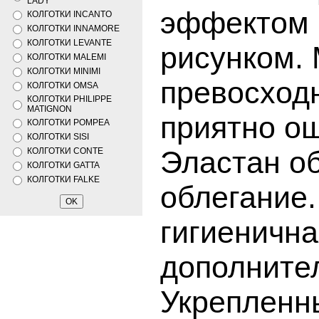
LADY
эффектом 
КОЛГОТКИ INCANTO
КОЛГОТКИ INNAMORE
КОЛГОТКИ LEVANTE
рисунком.
КОЛГОТКИ MALEMI
КОЛГОТКИ MINIMI
превосходн
КОЛГОТКИ OMSA
КОЛГОТКИ PHILIPPE
MATIGNON
приятно ощ
КОЛГОТКИ POMPEA
КОЛГОТКИ SISI
Эластан о
КОЛГОТКИ CONTE
КОЛГОТКИ GATTA
КОЛГОТКИ FALKE
облегание.
гигиенична
дополните
Укрепленн