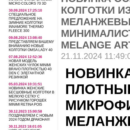
MICRO COLORS 70 3D
КОЛГОТКИ И
30.09.2024 17:25:10
СПЕЦИАЛЬНОЕ
МЕЛАНЖЕВЫ
ПРЕДЛОЖЕНИЕ НА
ЗИМНИЕ КОЛГОТКИ
INNAMORE THERMO
МИНИМАЛИС
FLEECE 300
09.08.2024 13:08:40
MELANGE AR
ПРЕДСТАВЛЯЕМ ВАШЕМУ
ВНИМАНИЮ НОВЫЕ
КОЛГОТКИ OMSA LADY 40
21.11.2024 11:49:
07.08.2024 12:52:36
НОВАЯ МОДЕЛЬ
ЖЕНСКИХ ЧУЛОК MINIMI
НОВИНКА
BRAVO ПЛОТНОСТЬЮ 40
DEN С ЭЛЕГАНТНОЙ
РЕЗИНКОЙ
ПЛОТНЫЕ
05.03.2024 10:31:51
НОВИНКА ЖЕНСКИЕ
БЕСШОВНЫЕ КОЛГОТКИ В
МЕЛКУЮ СЕТКУ С
МИКРОФ
РИСУНКОМ ГОРОШЕК
MINIMI RETINA POIS
30.12.2023 15:00:58
ПОЗДРАВЛЯЕМ С НОВЫМ
МЕЛАНЖ
2024 ГОДОМ ДРАКОНА!!!
30.11.2023 18:01:05