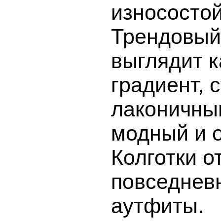
износостой
Трендовый
выглядит 
градиент, 
лаконичны
модный и о
Колготки о
повседневн
аутфиты.